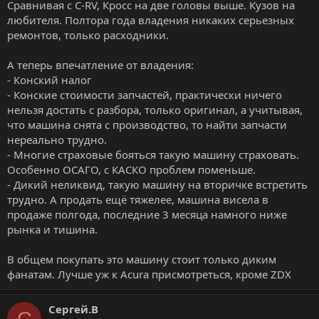
Сравнивая с C-RV, Кросс на две головы выше. Кузов на
любителя. Полтора года владения никаких серьезных
ремонтов, только расходники.
А теперь впечатление от владения:
- Конский налог
- Конские стоимости запчастей, практически ничего
нельзя достать с разбора, только оригинал, а учитывая,
что машина снята с производство, то найти запчасти
нереально трудно.
- Многие страховые бояться такую машину страховать.
Особенно ОСАГО, с КАСКО проблем поменьше.
- Дикий неликвид, такую машину на вторичке встретить
трудно. А продать ещё тяжелее, машина висела в
продаже полгода, последние 3 месяца намного ниже
рынка и тишина.
В общем покупать это машину стоит только диким
фанатам. Лучше уж к Acura присмотреться, кроме ZDX
Сергей.В
С