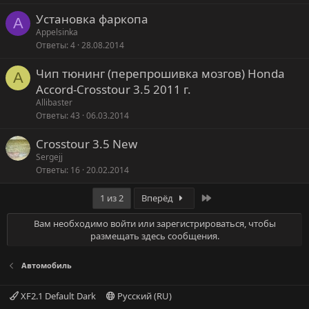
Установка фаркопа
A
Appelsinka
Ответы
4
28.08.2014
Чип тюнинг (перепрошивка мозгов) Honda
A
Accord-Crosstour 3.5 2011 г.
Allibaster
Ответы
43
06.03.2014
Crosstour 3.5 New
Sergejj
Ответы
16
20.02.2014
Последняя
1 из 2
Вперёд
Вам необходимо войти или зарегистрироваться, чтобы
размещать здесь сообщения.
Автомобиль
XF2.1 Default Dark
Русский (RU)