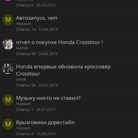
Ответы
6
05.10.2015
Автозапуск, чип
M
maxxam
Ответы
14
14.09.2015
отчет о покупке Honda Crosstour !
sashok
Ответы
88
24.04.2015
Honda впервые обновила кроссовер
Crosstour
ranok
Ответы
68
24.02.2015
Музыку никто не ставил?
M
maxxam
Ответы
1
26.01.2015
брызговики дорестайл
M
maxxam
Ответы
0
15.09.2014