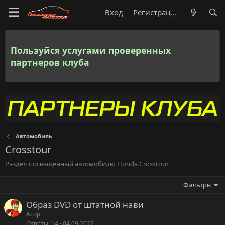
Вход
Регистрация
Пользуйся услугами проверенных
партнеров клуба
Автомобиль
Crosstour
Раздел посвященный автомобилю Honda Crosstour
Фильтры
Образ DVD от штатной нави
Acop
Ответы
14
04.09.2022