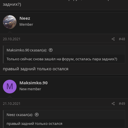
задних?)
Neez
Member
20.10.2021
#48
Maksimko.90 сказал(а):
Только сейчас снова зашёл на форум, осталась пара задних?)
правый задний только остался
Maksimko.90
M
New member
21.10.2021
#49
Neez сказал(а):
правый задний только остался