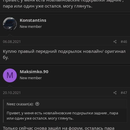
пара или один уже остался. могу глянуть.
Konstantins
New member
06.08.2021
#46
Куплю правый передний подкрылок новлайн/ оригинал
бу.
Maksimko.90
M
New member
20.10.2021
#47
Neez сказал(а):
Привет, у меня есть новлайновские подкрылки задние , пара
или один уже остался. могу глянуть.
Только сейчас снова зашёл на форум, осталась пара