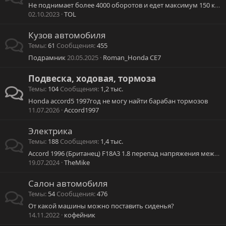
Не поднимает более 4000 оборотов и едет максимум 150 км/ч
02.10.2023
TOL
Кузов автомобиля
Темы
61
Сообщения
455
Подрамник
20.05.2025
Roman_Honda CE7
Подвеска, ходовая, тормоза
Темы
104
Сообщения
1,2 тыс.
Honda accord5 1997год не могу найти барабан тормозов
11.07.2026
Accord1997
Электрика
Темы
188
Сообщения
1,4 тыс.
Accord 1996 (Британец) F18А3 1.8 перепад напряжения между АКБ и прикуривателем.
19.07.2024
TheMike
Салон автомобиля
Темы
54
Сообщения
476
От какой машины можно поставить сиденья?
14.11.2022
кофейник