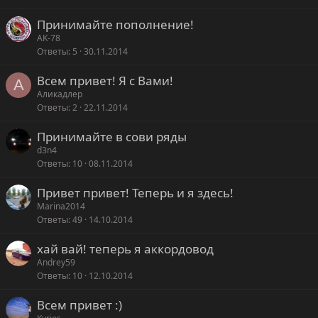
Принимайте пополнение!
AK-78
Ответы
5
30.11.2014
Всем привет! Я с Вами!
А
Аликадлер
Ответы
2
22.11.2014
Принимайте в сови ряды
d3n4
Ответы
10
08.11.2014
Привет привет! Теперь и я здесь!
Marina2014
Ответы
49
14.10.2014
хай вай! теперь я аккордовод
Andrey59
Ответы
10
12.10.2014
Всем привет :)