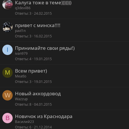
Калуга тоже в теме)))))))
q3devil86
Ответы
3
24.02.2015
привет с минска!!!!
pavl1n
Ответы
3
16.02.2015
Принимайте свои ряды!)
I
ivan979
Ответы
4
19.01.2015
Всем привет)
M
Meatlo
Ответы
3
19.01.2015
Новый аккордовод
W
Wazzup
Ответы
8
04.01.2015
Новичок из Краснодара
В
Василий23
Ответы
6
21.12.2014