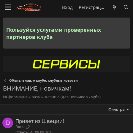
Вход
Регистрация
Пользуйся услугами проверенных
партнеров клуба
Объявления, о клубе, клубные новости
ВНИМАНИЕ, новичкам!
Информация к размышлению (для новичков клуба)
Фильтры
Привет из Швеции!
D
Dimon_2
Ответы
4
09.09.2015