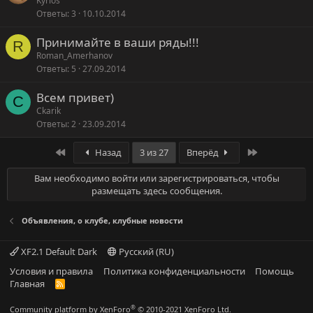
Kyrios
Ответы
3
10.10.2014
Принимайте в ваши ряды!!!
R
Roman_Amerhanov
Ответы
5
27.09.2014
Всем привет)
C
Ckarik
Ответы
2
23.09.2014
Первый
Последняя
Назад
3 из 27
Вперёд
Вам необходимо войти или зарегистрироваться, чтобы
размещать здесь сообщения.
Объявления, о клубе, клубные новости
XF2.1 Default Dark
Русский (RU)
Условия и правила
Политика конфиденциальности
Помощь
Главная
R
S
S
®
Community platform by XenForo
© 2010-2021 XenForo Ltd.